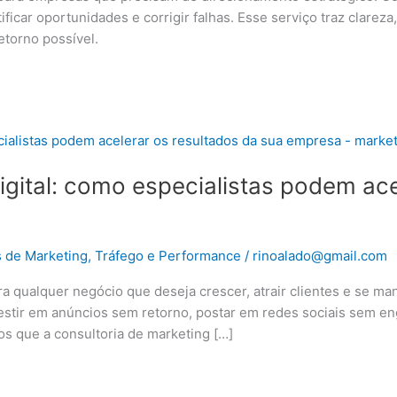
ficar oportunidades e corrigir falhas. Esse serviço traz clareza
torno possível.
igital: como especialistas podem ace
s de Marketing
,
Tráfego e Performance
/
rinoalado@gmail.com
ra qualquer negócio que deseja crescer, atrair clientes e se ma
vestir em anúncios sem retorno, postar em redes sociais sem e
s que a consultoria de marketing […]