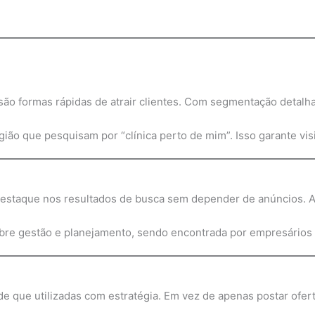
são formas rápidas de atrair clientes. Com segmentação detalh
ão que pesquisam por “clínica perto de mim”. Isso garante visib
staque nos resultados de busca sem depender de anúncios. Ao o
obre gestão e planejamento, sendo encontrada por empresários
sde que utilizadas com estratégia. Em vez de apenas postar ofer