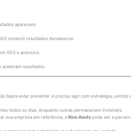
ultados aparecem.
EO constrói resultados duradouros.
om SEO e anúncios.
e aceleram resultados.
o basta estar presente: é preciso agir com estratégia, unindo
ntes todos os dias, enquanto outras permanecem invisíveis.
rmar sua empresa em referência, a
Rino Alado
pode ser a parceir