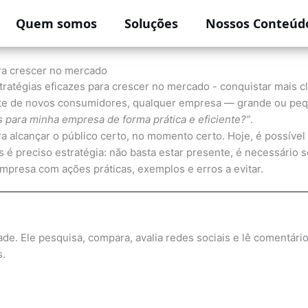
Quem somos
Soluções
Nossos Conteúd
ara crescer no mercado
tante de novos consumidores, qualquer empresa — grande ou p
es para minha empresa de forma prática e eficiente?”
.
ara alcançar o público certo, no momento certo. Hoje, é possíve
 é preciso estratégia: não basta estar presente, é necessário s
empresa com ações práticas, exemplos e erros a evitar.
e. Ele pesquisa, compara, avalia redes sociais e lê comentári
s.