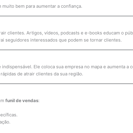
m muito bem para aumentar a confiança.
rair clientes. Artigos, vídeos, podcasts e e-books educam o pú
rai seguidores interessados que podem se tornar clientes.
 indispensável. Ele coloca sua empresa no mapa e aumenta a co
pidas de atrair clientes da sua região.
 um
funil de vendas
:
ecíficas.
ação.