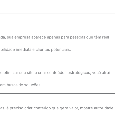
ada, sua empresa aparece apenas para pessoas que têm real
ilidade imediata e clientes potenciais.
timizar seu site e criar conteúdos estratégicos, você atrai
 em busca de soluções.
tas, é preciso criar conteúdo que gere valor, mostre autoridade