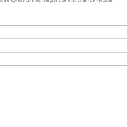
a sua empresa com estratégias que funcionam de verdade.