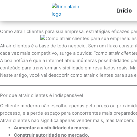
Ir
Início
para
o
conteúdo
Como atrair clientes para sua empresa: estratégias eficazes p
Atrair clientes é a base de todo negócio. Sem um fluxo cons
cada vez mais competitivo, surge a dúvida:
“como atrair client
A boa notícia é que a internet abriu inúmeras possibilidades p
conteúdo para transformar visibilidade em resultados reais. Mas
Neste artigo, você vai descobrir como atrair clientes para sua 
Por que atrair clientes é indispensável
O cliente moderno não escolhe apenas pelo preço ou proximidad
processo, ela perde espaço para concorrentes mais preparado
Atrair clientes não significa apenas vender mais, mas também:
Aumentar a visibilidade da marca.
Construir autoridade no mercado.