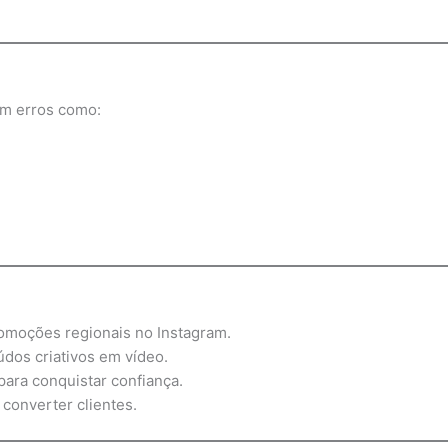
em erros como:
moções regionais no Instagram.
os criativos em vídeo.
ara conquistar confiança.
converter clientes.