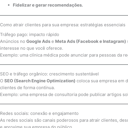
Fidelizar e gerar recomendações.
Como atrair clientes para sua empresa: estratégias essenciais
Tráfego pago: impacto rápido
Anúncios no
Google Ads
e
Meta Ads (Facebook e Instagram)
interesse no que você oferece.
Exemplo: uma clínica médica pode anunciar para pessoas da regi
SEO e tráfego orgânico: crescimento sustentável
O
SEO (Search Engine Optimization)
coloca sua empresa em de
clientes de forma contínua.
Exemplo: uma empresa de consultoria pode publicar artigos s
Redes sociais: conexão e engajamento
As redes sociais são canais poderosos para atrair clientes, de
e aproxime sua empresa do público.