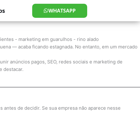
os
WHATSAPP
equena — acaba ficando estagnada. No entanto, em um mercado
l unir anúncios pagos, SEO, redes sociais e marketing de
e destacar.
os antes de decidir. Se sua empresa não aparece nesse