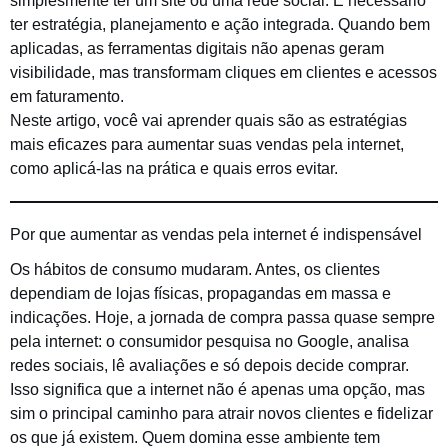
simplesmente ter um site ou uma rede social. É necessário
ter estratégia, planejamento e ação integrada. Quando bem
aplicadas, as ferramentas digitais não apenas geram
visibilidade, mas transformam cliques em clientes e acessos
em faturamento.
Neste artigo, você vai aprender quais são as estratégias
mais eficazes para aumentar suas vendas pela internet,
como aplicá-las na prática e quais erros evitar.
Por que aumentar as vendas pela internet é indispensável
Os hábitos de consumo mudaram. Antes, os clientes
dependiam de lojas físicas, propagandas em massa e
indicações. Hoje, a jornada de compra passa quase sempre
pela internet: o consumidor pesquisa no Google, analisa
redes sociais, lê avaliações e só depois decide comprar.
Isso significa que a internet não é apenas uma opção, mas
sim o principal caminho para atrair novos clientes e fidelizar
os que já existem. Quem domina esse ambiente tem