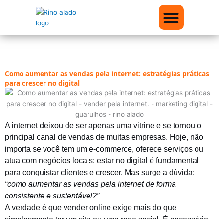
Ir
para
o
conteúdo
Quem somos
Nossos Conteúdos
Como aumentar as vendas pela internet: estratégias práticas
para crescer no digital
A internet deixou de ser apenas uma vitrine e se tornou o
principal canal de vendas de muitas empresas. Hoje, não
importa se você tem um e-commerce, oferece serviços ou
atua com negócios locais: estar no digital é fundamental
para conquistar clientes e crescer. Mas surge a dúvida:
“como aumentar as vendas pela internet de forma
consistente e sustentável?”
A verdade é que vender online exige mais do que