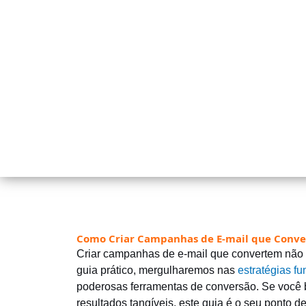
Como Criar Campanhas de E-mail que Conver
Criar campanhas de e-mail que convertem não
guia prático, mergulharemos nas
estratégias f
poderosas ferramentas de conversão. Se você 
resultados tangíveis, este guia é o seu ponto de