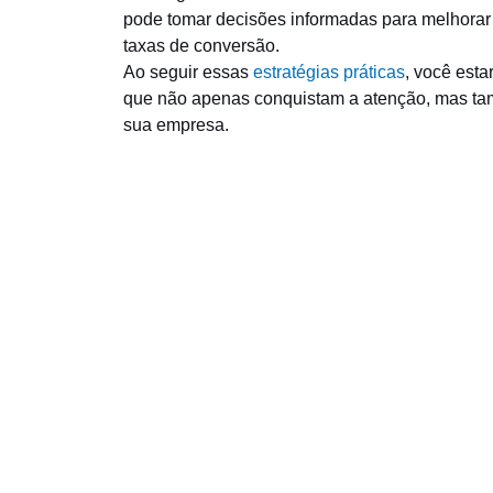
pode tomar decisões informadas para melhora
taxas de conversão.
Ao seguir essas
estratégias práticas
, você est
que não apenas conquistam a atenção, mas tam
sua empresa.