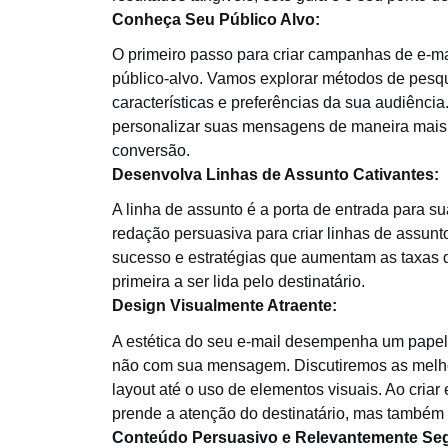
Conheça Seu Público Alvo:
O primeiro passo para criar campanhas de e-m
público-alvo. Vamos explorar métodos de pesqui
características e preferências da sua audiênci
personalizar suas mensagens de maneira mais 
conversão.
Desenvolva Linhas de Assunto Cativantes:
A linha de assunto é a porta de entrada para 
redação persuasiva para criar linhas de assunt
sucesso e estratégias que aumentam as taxas 
primeira a ser lida pelo destinatário.
Design Visualmente Atraente:
A estética do seu e-mail desempenha um papel si
não com sua mensagem. Discutiremos as melhor
layout até o uso de elementos visuais. Ao cria
prende a atenção do destinatário, mas também r
Conteúdo Persuasivo e Relevantemente Se