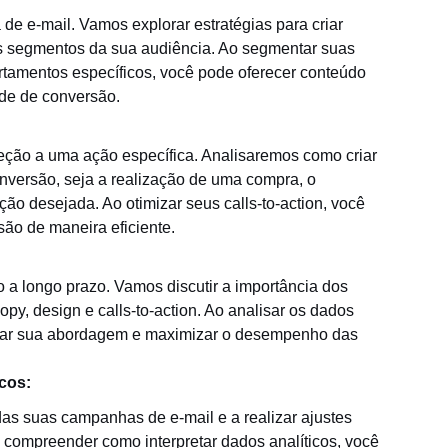
e e-mail. Vamos explorar estratégias para criar
s segmentos da sua audiência. Ao segmentar suas
amentos específicos, você pode oferecer conteúdo
ade de conversão.
reção a uma ação específica. Analisaremos como criar
conversão, seja a realização de uma compra, o
ção desejada. Ao otimizar seus calls-to-action, você
são de maneira eficiente.
 a longo prazo. Vamos discutir a importância dos
py, design e calls-to-action. Ao analisar os dados
ustar sua abordagem e maximizar o desempenho das
cos:
das suas campanhas de e-mail e a realizar ajustes
 compreender como interpretar dados analíticos, você