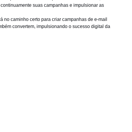
r continuamente suas campanhas e impulsionar as
ará no caminho certo para criar campanhas de e-mail
bém convertem, impulsionando o sucesso digital da