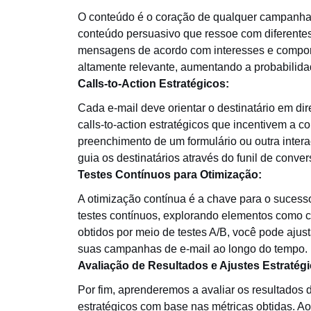
O conteúdo é o coração de qualquer campanha d
conteúdo persuasivo que ressoe com diferente
mensagens de acordo com interesses e comport
altamente relevante, aumentando a probabilid
Calls-to-Action Estratégicos:
Cada e-mail deve orientar o destinatário em di
calls-to-action estratégicos que incentivem a 
preenchimento de um formulário ou outra intera
guia os destinatários através do funil de conver
Testes Contínuos para Otimização:
A otimização contínua é a chave para o sucesso
testes contínuos, explorando elementos como co
obtidos por meio de testes A/B, você pode aj
suas campanhas de e-mail ao longo do tempo.
Avaliação de Resultados e Ajustes Estratégi
Por fim, aprenderemos a avaliar os resultados 
estratégicos com base nas métricas obtidas. Ao