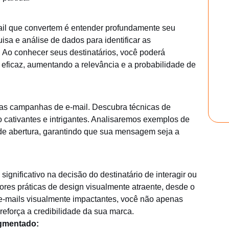
ail que convertem é entender profundamente seu
sa e análise de dados para identificar as
a. Ao conhecer seus destinatários, você poderá
eficaz, aumentando a relevância e a probabilidade de
suas campanhas de e-mail. Descubra técnicas de
o cativantes e intrigantes. Analisaremos exemplos de
de abertura, garantindo que sua mensagem seja a
gnificativo na decisão do destinatário de interagir ou
es práticas de design visualmente atraente, desde o
r e-mails visualmente impactantes, você não apenas
eforça a credibilidade da sua marca.
gmentado: