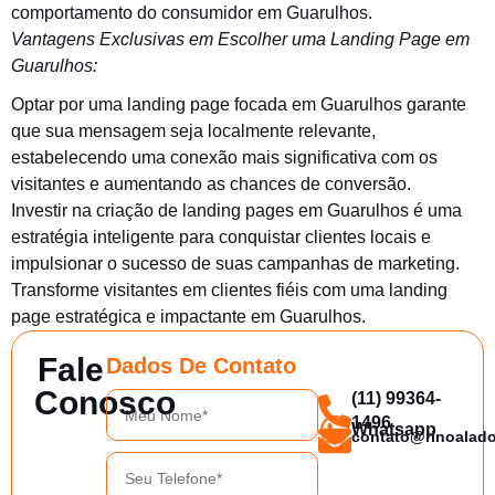
comportamento do consumidor em Guarulhos.
Vantagens Exclusivas em Escolher uma Landing Page em
Guarulhos:
Optar por uma landing page focada em Guarulhos garante
que sua mensagem seja localmente relevante,
estabelecendo uma conexão mais significativa com os
visitantes e aumentando as chances de conversão.
Investir na criação de landing pages em Guarulhos é uma
estratégia inteligente para conquistar clientes locais e
impulsionar o sucesso de suas campanhas de marketing.
Transforme visitantes em clientes fiéis com uma landing
page estratégica e impactante em Guarulhos.
Fale
Dados De Contato
Conosco
(11) 99364-
Nome*
1496
Whatsapp
contato@rinoalad
Telefone
de