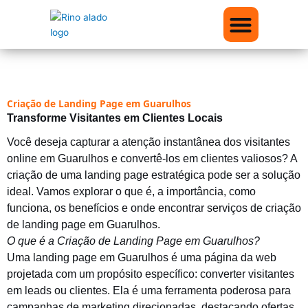
Ir
para
o
conteúdo
Quem somos
Nossos Conteúdos
Criação de Landing Page em Guarulhos
Transforme Visitantes em Clientes Locais
Você deseja capturar a atenção instantânea dos visitantes
online em Guarulhos e convertê-los em clientes valiosos? A
criação de uma landing page estratégica pode ser a solução
ideal. Vamos explorar o que é, a importância, como
funciona, os benefícios e onde encontrar serviços de criação
de landing page em Guarulhos.
O que é a Criação de Landing Page em Guarulhos?
Uma landing page em Guarulhos é uma página da web
projetada com um propósito específico: converter visitantes
em leads ou clientes. Ela é uma ferramenta poderosa para
campanhas de marketing direcionadas, destacando ofertas