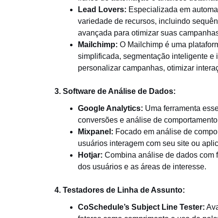
Lead Lovers:
Especializada em automaç
variedade de recursos, incluindo sequê
avançada para otimizar suas campanhas
Mailchimp:
O Mailchimp é uma plataform
simplificada, segmentação inteligente e
personalizar campanhas, otimizar interaç
3. Software de Análise de Dados:
Google Analytics:
Uma ferramenta essen
conversões e análise de comportamento 
Mixpanel:
Focado em análise de compor
usuários interagem com seu site ou aplic
Hotjar:
Combina análise de dados com f
dos usuários e as áreas de interesse.
4. Testadores de Linha de Assunto:
CoSchedule’s Subject Line Tester:
Ava