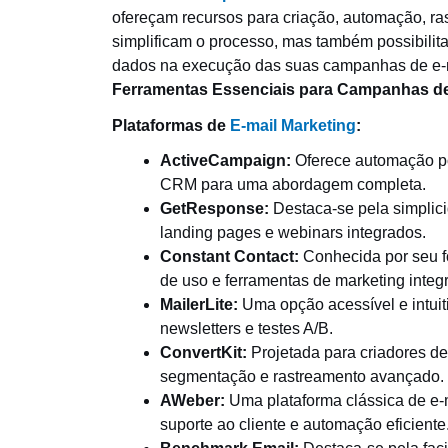
ofereçam recursos para criação, automação, ra
simplificam o processo, mas também possibilit
dados na execução das suas campanhas de e-m
Ferramentas Essenciais para Campanhas de
Plataformas de
E-mail Marketing
:
ActiveCampaign:
Oferece automação p
CRM para uma abordagem completa.
GetResponse:
Destaca-se pela simplic
landing pages e webinars integrados.
Constant Contact:
Conhecida por seu f
de uso e ferramentas de marketing integ
MailerLite:
Uma opção acessível e intuit
newsletters e testes A/B.
ConvertKit:
Projetada para criadores de
segmentação e rastreamento avançado.
AWeber:
Uma plataforma clássica de e-m
suporte ao cliente e automação eficiente