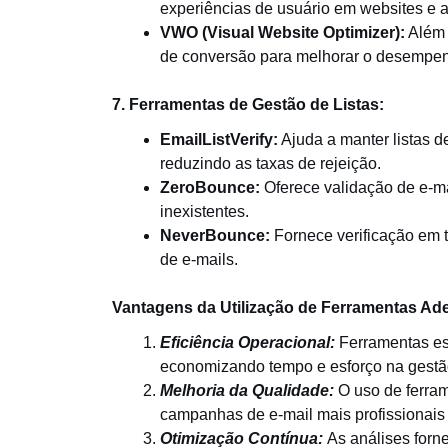
experiências de usuário em websites e ap
VWO (Visual Website Optimizer):
Além 
de conversão para melhorar o desempen
7. Ferramentas de Gestão de Listas:
EmailListVerify:
Ajuda a manter listas d
reduzindo as taxas de rejeição.
ZeroBounce:
Oferece validação de e-ma
inexistentes.
NeverBounce:
Fornece verificação em t
de e-mails.
Vantagens da Utilização de Ferramentas Ad
Eficiência Operacional:
Ferramentas es
economizando tempo e esforço na gestã
Melhoria da Qualidade:
O uso de ferram
campanhas de e-mail mais profissionais e
Otimização Contínua:
As análises forn