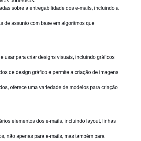
vras poderosas.
das sobre a entregabilidade dos e-mails, incluindo a
has de assunto com base em algoritmos que
e usar para criar designs visuais, incluindo gráficos
os de design gráfico e permite a criação de imagens
dos, oferece uma variedade de modelos para criação
ários elementos dos e-mails, incluindo layout, linhas
os, não apenas para e-mails, mas também para