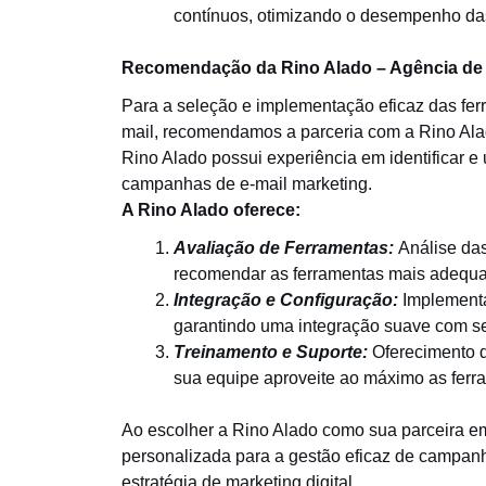
contínuos, otimizando o desempenho d
Recomendação da Rino Alado – Agência de M
Para a seleção e implementação eficaz das fe
mail, recomendamos a parceria com a Rino Ala
Rino Alado possui experiência em identificar e u
campanhas de e-mail marketing.
A Rino Alado oferece:
Avaliação de Ferramentas:
Análise da
recomendar as ferramentas mais adequ
Integração e Configuração:
Implementa
garantindo uma integração suave com se
Treinamento e Suporte:
Oferecimento d
sua equipe aproveite ao máximo as ferr
Ao escolher a Rino Alado como sua parceira 
personalizada para a gestão eficaz de campan
estratégia de marketing digital.