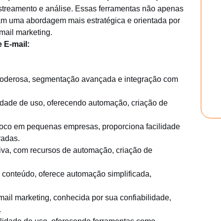
streamento e análise. Essas ferramentas não apenas
am uma abordagem mais estratégica e orientada por
ail marketing.
 E-mail:
oderosa, segmentação avançada e integração com
idade de uso, oferecendo automação, criação de
oco em pequenas empresas, proporciona facilidade
radas.
iva, com recursos de automação, criação de
 conteúdo, oferece automação simplificada,
ail marketing, conhecida por sua confiabilidade,
.